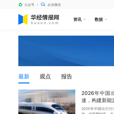
公众号
企业微信
资讯
数据
最新
观点
报告
2026年中
速，构建新能
2025年中国出行
张，涵盖网约车、共