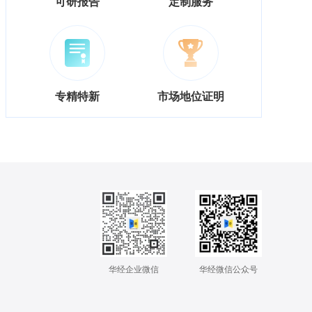
可研报告
定制服务
专精特新
市场地位证明
华经企业微信
华经微信公众号