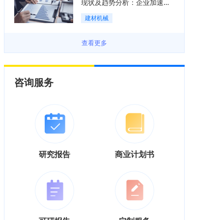
现状及趋势分析：企业加速向
“装备+系统+服务”综合服务商
建材机械
转型「图」
查看更多
咨询服务
研究报告
商业计划书