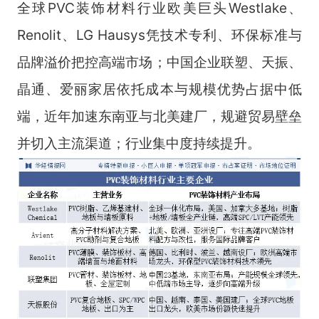
全球PVC装饰材料行业欧美巨头Westlake、
Renolit、LG Hausys凭技术专利、环保标准与
品牌溢价把控高端市场；中国企业联塑、天振、
晶通、爱丽家居依托成本与规模优势占据中低
端，近年加速东南亚与北美建厂，规避贸易壁垒
并切入主流渠道；行业集中度持续提升。