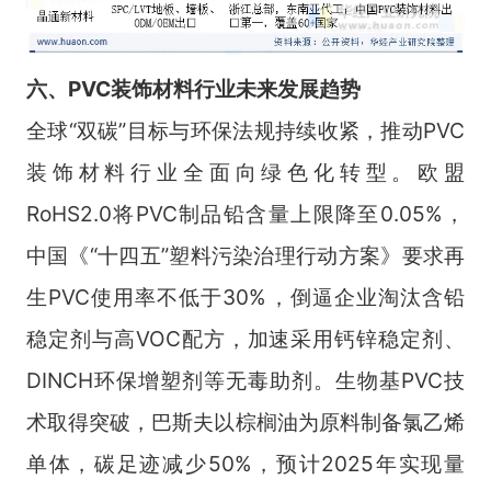
六、PVC装饰材料行业
未来发展趋势
全球“双碳”目标与环保法规持续收紧，推动PVC
装饰材料行业全面向绿色化转型。欧盟
RoHS2.0将PVC制品铅含量上限降至0.05%，
中国《“十四五”塑料污染治理行动方案》要求再
生PVC使用率不低于30%，倒逼企业淘汰含铅
稳定剂与高VOC配方，加速采用钙锌稳定剂、
DINCH环保增塑剂等无毒助剂。生物基PVC技
术取得突破，巴斯夫以棕榈油为原料制备氯乙烯
单体，碳足迹减少50%，预计2025年实现量