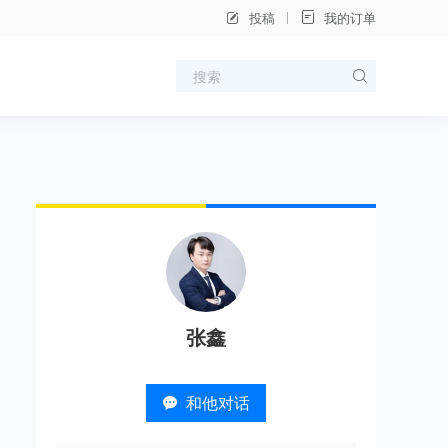
投稿
我的订单
张鑫
和他对话