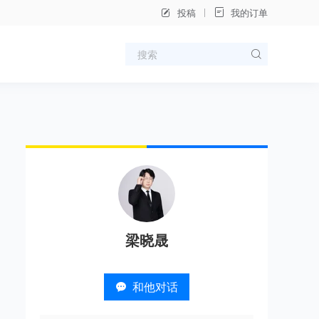
投稿
我的订单
梁晓晟
和他对话