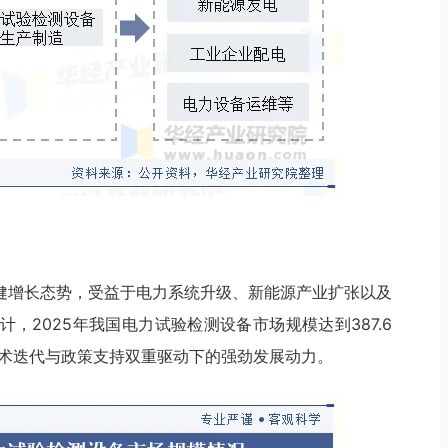
健增长态势，受益于电力系统升级、新能源产业扩张以及
，2025年我国电力试验检测设备市场规模达到387.6
技术迭代与政策支持双重驱动下的强劲发展动力。