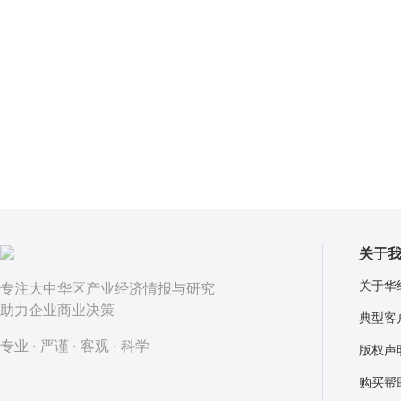
关于
关于华
专注大中华区产业经济情报与研究
助力企业商业决策
典型客
专业 · 严谨 · 客观 · 科学
版权声
购买帮