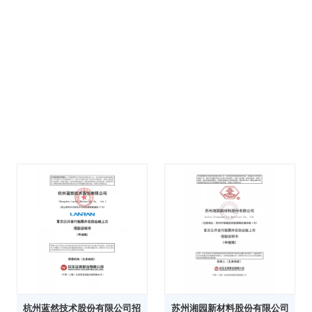
杭州蓝然技术股份有限公司招
苏州湘园新材料股份有限公司