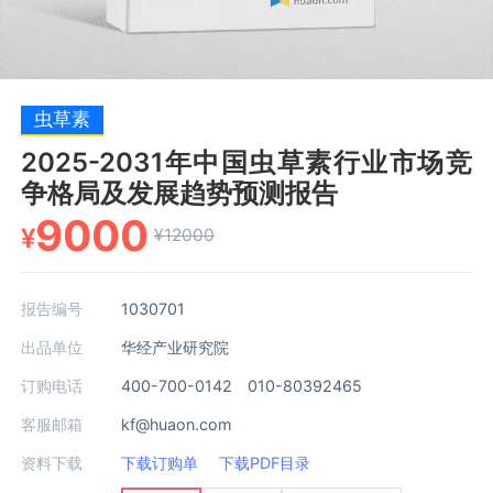
虫草素
2025-2031年中国虫草素行业市场竞
争格局及发展趋势预测报告
9000
¥
¥12000
报告编号
1030701
出品单位
华经产业研究院
订购电话
400-700-0142 010-80392465
客服邮箱
kf@huaon.com
资料下载
下载订购单
下载PDF目录