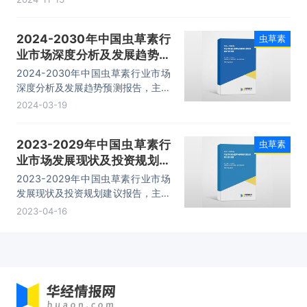
析、发展趋势预测分析、投资和风险
预警分析等内容。
2024-2030年中国虫草素行
虫草素
业市场深度分析及发展趋势预
测报告
2024-2030年中国虫草素行业市场
深度分析及发展趋势预测报告，主要
包括重点企业竞争力分析、投资与发
2024-03-19
展前景分析、发展趋势及投资风险分
析、市场指标预测及行业项目投资建
2023-2029年中国虫草素行
虫草素
议等内容。
业市场发展现状及投资规划建
议报告
2023-2029年中国虫草素行业市场
发展现状及投资规划建议报告，主要
包括企业竞争分析、投资价值评估分
2023-04-16
析、发展趋势预测分析、投资和风险
预警分析等内容。