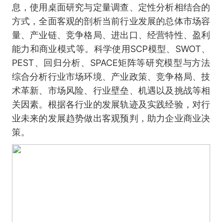
息，使用桌面研究与定量调查、定性分析相结合的
方式，全面客观的剖析当前行业发展的总体市场容
量、产业链、竞争格局、进出口、经营特性、盈利
能力和商业模式等。科学使用SCP模型、SWOT、
PEST、回归分析、SPACE矩阵等研究模型与方法
综合分析行业市场环境、产业政策、竞争格局、技
术革新、市场风险、行业壁垒、机遇以及挑战等相
关因素。根据各行业的发展轨迹及实践经验，对行
业未来的发展趋势做出客观预判，助力企业商业决
策。