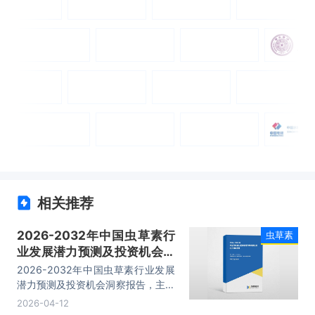
相关推荐
2026-2032年中国虫草素行
虫草素
业发展潜力预测及投资机会洞
察报告
2026-2032年中国虫草素行业发展
潜力预测及投资机会洞察报告，主要
包括重点企业竞争力分析、投资与发
2026-04-12
展前景分析、发展趋势及投资风险分