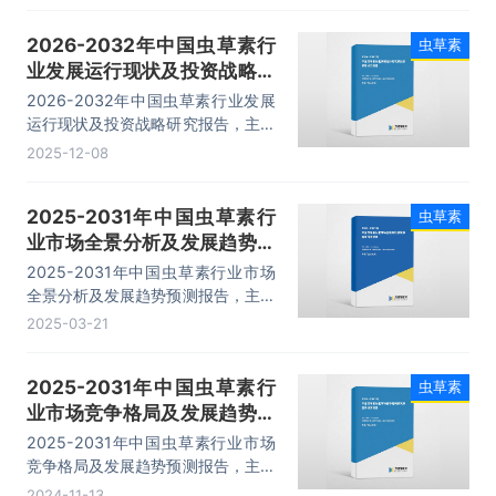
析、市场指标预测及行业项目投资建
2026-2032年中国虫草素行
虫草素
议等内容。
业发展运行现状及投资战略研
究报告
2026-2032年中国虫草素行业发展
运行现状及投资战略研究报告，主要
包括企业竞争分析、投资价值评估分
2025-12-08
析、发展趋势预测分析、投资和风险
预警分析等内容。
2025-2031年中国虫草素行
虫草素
业市场全景分析及发展趋势预
测报告
2025-2031年中国虫草素行业市场
全景分析及发展趋势预测报告，主要
包括重点企业竞争力分析、投资与发
2025-03-21
展前景分析、发展趋势及投资风险分
析、市场指标预测及行业项目投资建
2025-2031年中国虫草素行
虫草素
议等内容。
业市场竞争格局及发展趋势预
测报告
2025-2031年中国虫草素行业市场
竞争格局及发展趋势预测报告，主要
包括企业竞争分析、投资价值评估分
2024-11-13