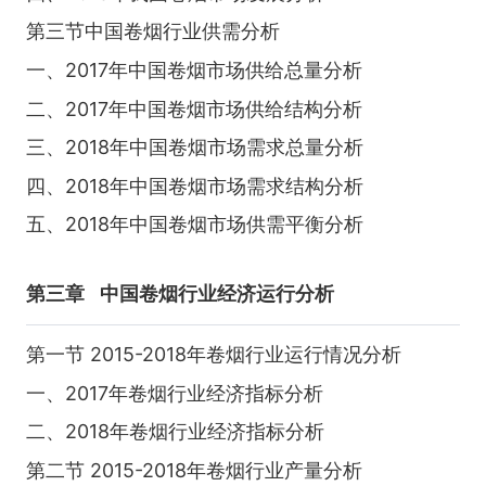
第三节中国卷烟行业供需分析
一、2017年中国卷烟市场供给总量分析
二、2017年中国卷烟市场供给结构分析
三、2018年中国卷烟市场需求总量分析
四、2018年中国卷烟市场需求结构分析
五、2018年中国卷烟市场供需平衡分析
第三章
中国卷烟行业经济运行分析
第一节 2015-2018年卷烟行业运行情况分析
一、2017年卷烟行业经济指标分析
二、2018年卷烟行业经济指标分析
第二节 2015-2018年卷烟行业产量分析