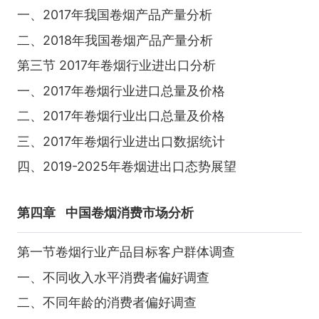
一、2017年我国卷烟产品产量分析
二、2018年我国卷烟产品产量分析
第三节 2017年卷烟行业进出口分析
一、2017年卷烟行业进口总量及价格
二、2017年卷烟行业出口总量及价格
三、2017年卷烟行业进出口数据统计
四、2019-2025年卷烟进出口态势展望
第四章
中国卷烟消费市场分析
第一节卷烟行业产品目标客户群体调查
一、不同收入水平消费者偏好调查
二、不同年龄的消费者偏好调查