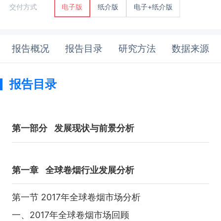
纸介版
电子+纸介版
交付方式
电子版
报告概况
报告目录
研究方法
数据来源
报告目录
第一部分
发展现状与前景分析
第一章
全球卷烟行业发展分析
第一节 2017年全球卷烟市场分析
一、2017年全球卷烟市场回顾