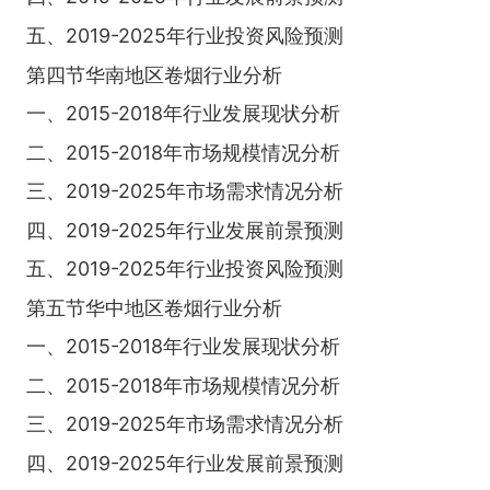
五、2019-2025年行业投资风险预测
第四节华南地区卷烟行业分析
一、2015-2018年行业发展现状分析
二、2015-2018年市场规模情况分析
三、2019-2025年市场需求情况分析
四、2019-2025年行业发展前景预测
五、2019-2025年行业投资风险预测
第五节华中地区卷烟行业分析
一、2015-2018年行业发展现状分析
二、2015-2018年市场规模情况分析
三、2019-2025年市场需求情况分析
四、2019-2025年行业发展前景预测