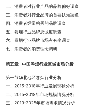
二、消费者对行业产品的品牌偏好调查
三、消费者对行业品牌的首要认知渠道
四、消费者经常购买的品牌调查
五、卷烟行业品牌忠诚度调查
六、卷烟行业品牌市场占有率调查
七、消费者的消费理念调研
第五章
中国卷烟行业区域市场分析
第一节华北地区卷烟行业分析
一、2015-2018年行业发展现状分析
二、2015-2018年市场规模情况分析
三、2019-2025年市场需求情况分析