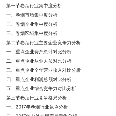
第一节卷烟行业集中度分析
一、卷烟市场集中度分析
二、卷烟企业集中度分析
三、卷烟区域集中度分析
第二节卷烟行业主要企业竞争力分析
一、重点企业资产总计对比分析
二、重点企业从业人员对比分析
三、重点企业全年营业收入对比分析
四、重点企业利润总额对比分析
五、重点企业综合竞争力对比分析
第三节卷烟行业竞争格局分析
一、2017年卷烟行业竞争分析