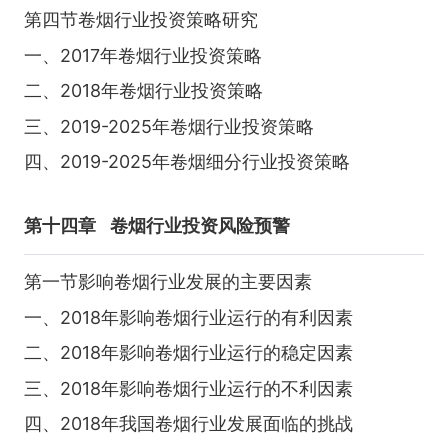
第四节卷烟行业投资策略研究
一、2017年卷烟行业投资策略
二、2018年卷烟行业投资策略
三、2019-2025年卷烟行业投资策略
四、2019-2025年卷烟细分行业投资策略
第十四章
卷烟行业投资风险预警
第一节影响卷烟行业发展的主要因素
一、2018年影响卷烟行业运行的有利因素
二、2018年影响卷烟行业运行的稳定因素
三、2018年影响卷烟行业运行的不利因素
四、2018年我国卷烟行业发展面临的挑战