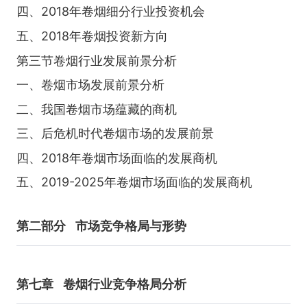
四、2018年卷烟细分行业投资机会
五、2018年卷烟投资新方向
第三节卷烟行业发展前景分析
一、卷烟市场发展前景分析
二、我国卷烟市场蕴藏的商机
三、后危机时代卷烟市场的发展前景
四、2018年卷烟市场面临的发展商机
五、2019-2025年卷烟市场面临的发展商机
第二部分
市场竞争格局与形势
第七章
卷烟行业竞争格局分析