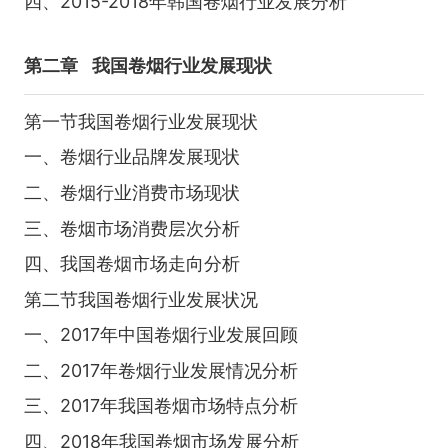
四、2015-2018年韩国卷烟行业发展分析
第二章
我国卷烟行业发展现状
第一节我国卷烟行业发展现状
一、卷烟行业品牌发展现状
二、卷烟行业消费市场现状
三、卷烟市场消费层次分析
四、我国卷烟市场走向分析
第二节我国卷烟行业发展状况
一、2017年中国卷烟行业发展回顾
二、2017年卷烟行业发展情况分析
三、2017年我国卷烟市场特点分析
四、2018年我国卷烟市场发展分析