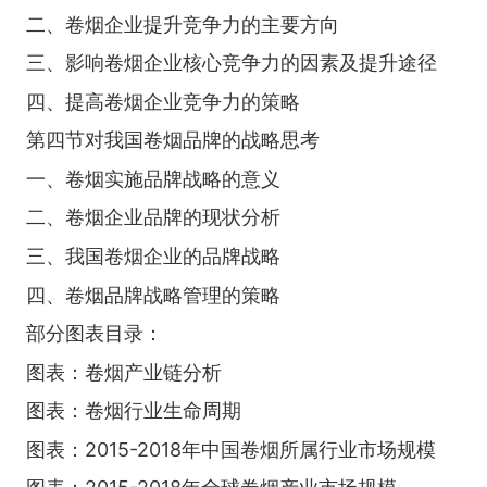
二、卷烟企业提升竞争力的主要方向
三、影响卷烟企业核心竞争力的因素及提升途径
四、提高卷烟企业竞争力的策略
第四节对我国卷烟品牌的战略思考
一、卷烟实施品牌战略的意义
二、卷烟企业品牌的现状分析
三、我国卷烟企业的品牌战略
四、卷烟品牌战略管理的策略
部分图表目录：
图表：卷烟产业链分析
图表：卷烟行业生命周期
图表：2015-2018年中国卷烟所属行业市场规模