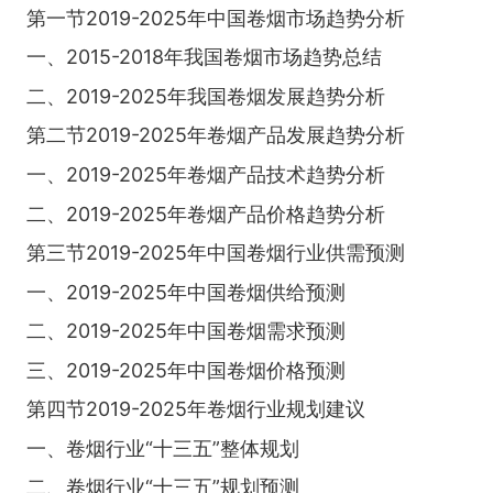
第一节2019-2025年中国卷烟市场趋势分析
一、2015-2018年我国卷烟市场趋势总结
二、2019-2025年我国卷烟发展趋势分析
第二节2019-2025年卷烟产品发展趋势分析
一、2019-2025年卷烟产品技术趋势分析
二、2019-2025年卷烟产品价格趋势分析
第三节2019-2025年中国卷烟行业供需预测
一、2019-2025年中国卷烟供给预测
二、2019-2025年中国卷烟需求预测
三、2019-2025年中国卷烟价格预测
第四节2019-2025年卷烟行业规划建议
一、卷烟行业“十三五”整体规划
二、卷烟行业“十三五”规划预测