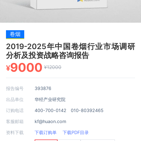
卷烟
2019-2025年中国卷烟行业市场调研
分析及投资战略咨询报告
9000
¥
¥12000
报告编号
393876
出品单位
华经产业研究院
订购电话
400-700-0142 010-80392465
客服邮箱
kf@huaon.com
资料下载
下载订购单
下载PDF目录