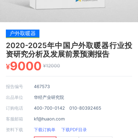
户外取暖器
2020-2025年中国户外取暖器行业投
资研究分析及发展前景预测报告
9000
¥
¥12000
报告编号
467573
出品单位
华经产业研究院
订购电话
400-700-0142 010-80392465
客服邮箱
kf@huaon.com
资料下载
下载订购单
下载PDF目录