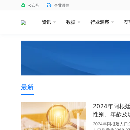
公众号
企业微信
资讯
数据
行业洞察
研
最新
2024年阿
性别、年龄及
2024年阿根廷人口
人口数量为2268.