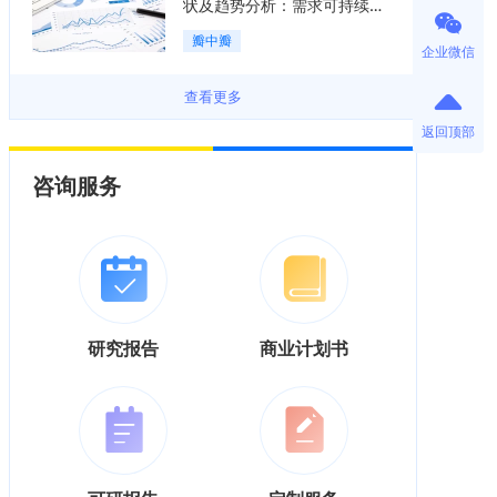
状及趋势分析：需求可持续释
放，市场发展前景良好「图」
瓣中瓣
企业微信
查看更多
返回顶部
咨询服务
研究报告
商业计划书