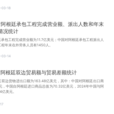
-03-18
国对阿根廷承包工程完成营业额、派出人数和年末
情况统计
廷承包工程完成营业额为11.7亿美元；中国对阿根廷承包工程派出人
工程年末在外劳务人员有1450人。
-03-14
国与阿根廷双边贸易额与贸易差额统计
廷双边货物进出口额为163.48亿美元，其中：中国对阿根廷出口商
美元，中国自阿根廷进口商品总值为70.32亿美元，2024年中国与阿
84亿美元。
17