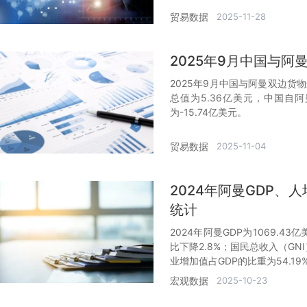
贸易数据
2025-11-28
2025年9月中国与
2025年9月中国与阿曼双边货
总值为5.36亿美元，中国自
为-15.74亿美元。
贸易数据
2025-11-04
2024年阿曼GDP、
统计
2024年阿曼GDP为1069.43
比下降2.8%；国民总收入（GN
业增加值占GDP的比重为54.19
宏观数据
2025-10-23