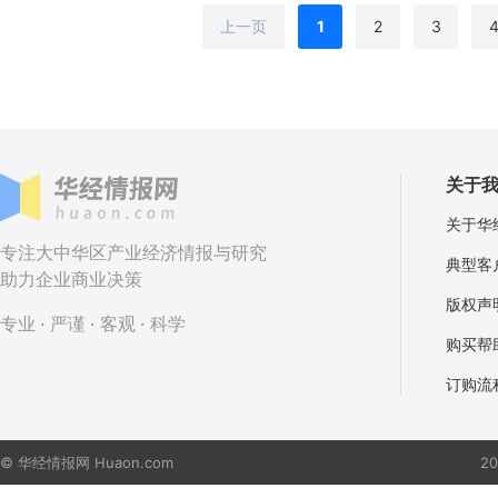
上一页
1
2
3
关于
关于华
专注大中华区产业经济情报与研究
典型客
助力企业商业决策
版权声
专业 · 严谨 · 客观 · 科学
购买帮
订购流
© 华经情报网 Huaon.com
2