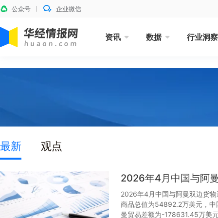
公众号
企业微信
资讯
数据
行业洞察
最新
观点
2026年4月中国与
2026年4月中国与阿曼双边货物
商品总值为54892.2万美元，
曼贸易差额为-178631.45万美