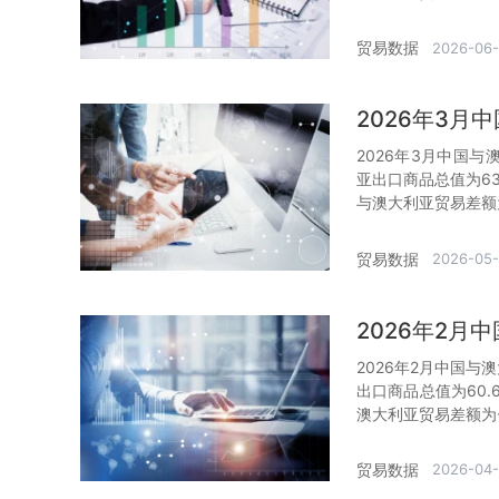
贸易数据
2026-06
2026年3
2026年3月中国与
亚出口商品总值为63
与澳大利亚贸易差额为
贸易数据
2026-05-
2026年2
2026年2月中国与
出口商品总值为60.
澳大利亚贸易差额为-
贸易数据
2026-04-