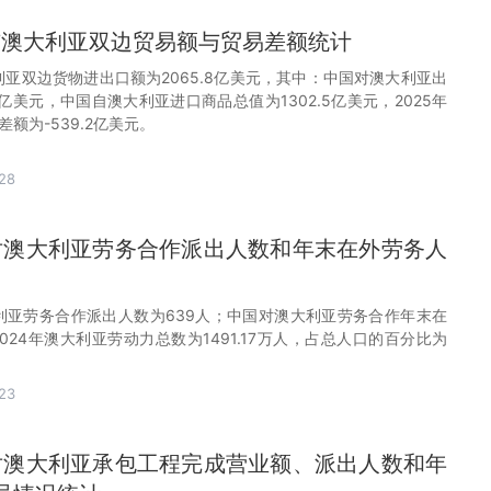
国与澳大利亚双边贸易额与贸易差额统计
利亚双边货物进出口额为2065.8亿美元，其中：中国对澳大利亚出
3亿美元，中国自澳大利亚进口商品总值为1302.5亿美元，2025年
额为-539.2亿美元。
28
国对澳大利亚劳务合作派出人数和年末在外劳务人
大利亚劳务合作派出人数为639人；中国对澳大利亚劳务合作年末在
2024年澳大利亚劳动力总数为1491.17万人，占总人口的百分比为
23
国对澳大利亚承包工程完成营业额、派出人数和年