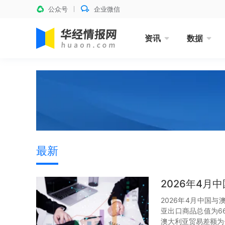
公众号
企业微信
资讯
数据
最新
2026年4
2026年4月中国与
亚出口商品总值为6
澳大利亚贸易差额为-