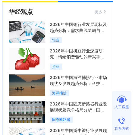
华经观点
更多
2026年中国钽行业发展现状及
趋势分析：需求曲线陡峭与供
给曲线平缓的博弈加剧「图」
钽业
2026年中国拼豆行业深度研
究：情绪消费驱动的新兴手工
赛道「图」
拼豆
2026年中国海洋捕捞行业市场
现状及发展趋势分析：科技赋
能与智能化转型加速「图」
海洋捕捞
2026年中国固态断路器行业发
人工客服
展现状及竞争格局分析：国际
巨头领跑技术，国内企业加速
固态断路器
追赶「图」
联系方式
2026年中国瓣中瓣行业发展现