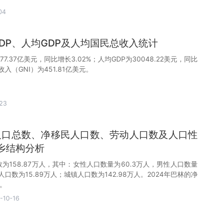
04
GDP、人均GDP及人均国民总收入统计
477.37亿美元，同比增长3.02%；人均GDP为30048.22美元，同比
收入（GNI）为451.81亿美元。
23
林人口总数、净移民人口数、劳动人口数及人口性
乡结构分析
数为158.87万人，其中：女性人口数量为60.3万人，男性人口数量
人口数为15.89万人；城镇人口数为142.98万人。2024年巴林的净
人。
-10-16