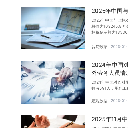
2025年中
2025年中国与巴林
总值为163245.
林贸易差额为13506
贸易数据
2026-01-
2024年中
外劳务人员情
2024年中国对巴
数有591人，承包工
宏观数据
2026-01-
2025年11