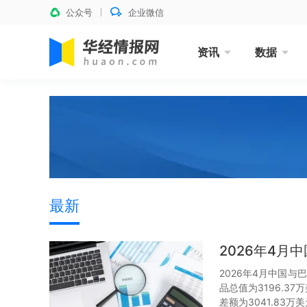
公众号
企业微信
资讯
数据
最新
2026年4
2026年4月中国与
品总值为3196.3
差额为3041.83万