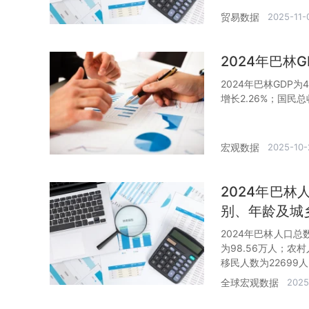
贸易数据
2025-11-
2024年巴林
2024年巴林GDP为
增长2.26%；国民总
宏观数据
2025-10-
2024年巴
别、年龄及城
2024年巴林人口总
为98.56万人；农村
移民人数为22699
全球宏观数据
2025