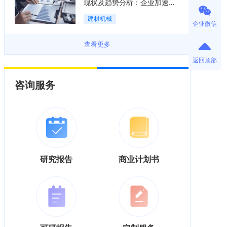
现状及趋势分析：企业加速向
“装备+系统+服务”综合服务商
建材机械
转型「图」
企业微信
查看更多
返回顶部
咨询服务
研究报告
商业计划书