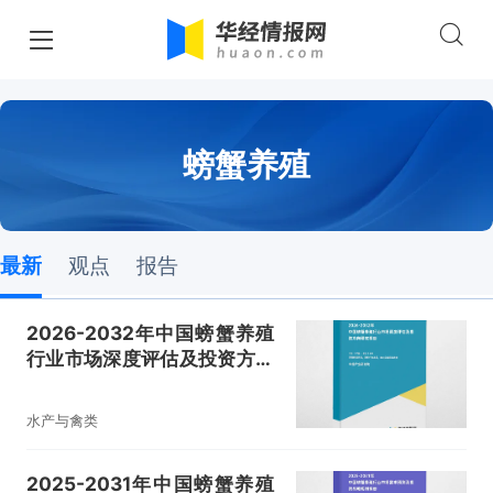
螃蟹养殖
最新
观点
报告
2026-2032年中国螃蟹养殖
行业市场深度评估及投资方向
研究报告
水产与禽类
2025-2031年中国螃蟹养殖