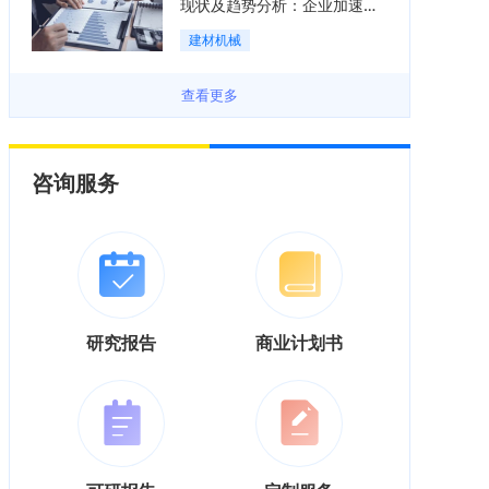
现状及趋势分析：企业加速向
“装备+系统+服务”综合服务商
建材机械
转型「图」
查看更多
咨询服务
研究报告
商业计划书