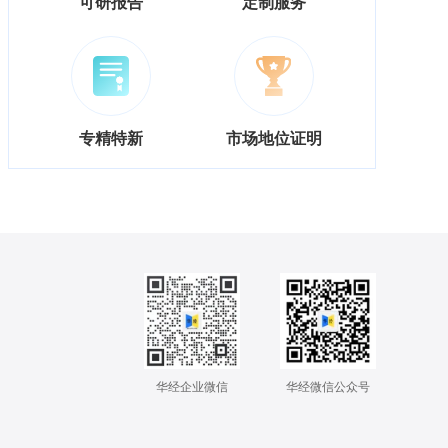
可研报告
定制服务
专精特新
市场地位证明
华经企业微信
华经微信公众号