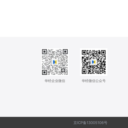
华经企业微信
华经微信公众号
京ICP备13005106号