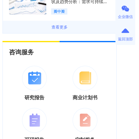
状及趋势分析：需求可持续释
放，市场发展前景良好「图」
瓣中瓣
企业微信
查看更多
返回顶部
咨询服务
研究报告
商业计划书