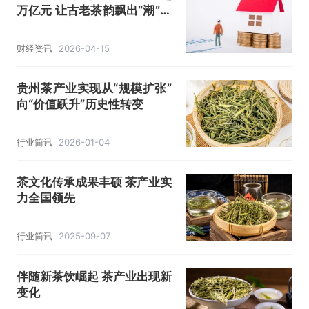
万亿元 让古老茶韵飘出“潮”味
道
财经资讯
2026-04-15
贵州茶产业实现从“规模扩张”
向“价值跃升”历史性转变
行业简讯
2026-01-04
茶文化传承成果丰硕 茶产业实
力全国领先
行业简讯
2025-09-07
伴随新茶饮崛起 茶产业出现新
变化