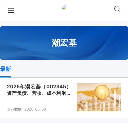
潮宏基
最新
2025年潮宏基（002345）
资产负债、营收、成本利润及
主营产品（时尚珠宝、传统黄
金）数据统计
企业数据
2026-05-08