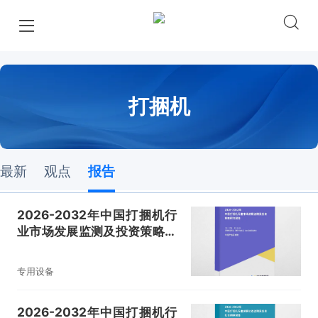
打捆机
最新
观点
报告
2026-2032年中国打捆机行
业市场发展监测及投资策略研
究报告
专用设备
2026-2032年中国打捆机行