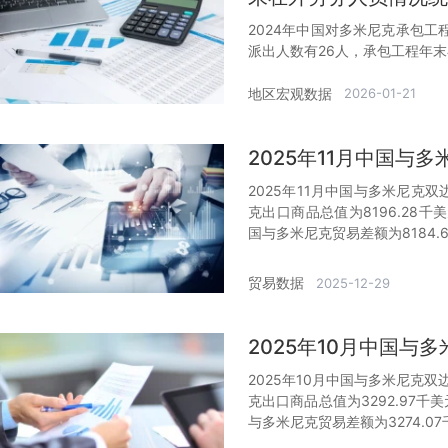
2024年中国对多米尼克承包工
派出人数有26人，承包工程年末
地区宏观数据
2026-01-21
2025年11月中国与
2025年11月中国与多米尼克双
克出口商品总值为8196.28千
国与多米尼克贸易差额为8184.
贸易数据
2025-12-29
2025年10月中国
2025年10月中国与多米尼克双
克出口商品总值为3292.97千
与多米尼克贸易差额为3274.0