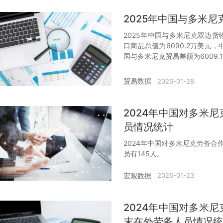
2025年中国与多米
2025年中国与多米尼克双边货
口商品总值为6090.2万美元，
国与多米尼克贸易差额为6009.
贸易数据
2026-01-28
2024年中国对多米
员情况统计
2024年中国对多米尼克劳务
员有145人。
宏观数据
2026-01-23
2024年中国对多米
末在外劳务人员情况统