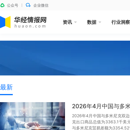
公众号
企业微信
资讯
数据
行业洞察
最新
2026年4月中国与
2026年4月中国与多米尼克双边
克出口商品总值为3363.1千
与多米尼克贸易差额为3354.5