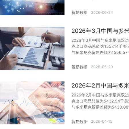
贸易数据
2026-06-24
2026年3月中国与
2026年3月中国与多米尼克双边
克出口商品总值为1557.14千
与多米尼克贸易差额为1556.5
贸易数据
2026-05-20
2026年2月中国与
2026年2月中国与多米尼克双
克出口商品总值为5432.94千
与多米尼克贸易差额为5430.0
贸易数据
2026-04-15