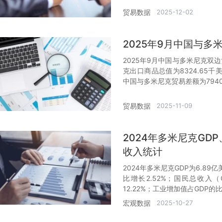
贸易数据
2025-12-02
2025年9月中国与
2025年9月中国与多米尼克双边
克出口商品总值为8324.65千
中国与多米尼克贸易差额为7940
贸易数据
2025-11-09
2024年多米尼克GD
收入统计
2024年多米尼克GDP为6.89亿
比增长2.52%；国民总收入（
12.22%；工业增加值占GDP的
宏观数据
2025-10-27