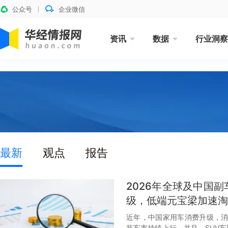
公众号
企业微信
资讯
数据
行业洞察
最新
观点
报告
2026年全球及中国
级，低端元宝梁加速淘
近年，中国家用车消费升级，消
装车率持续上行，并且，SUV