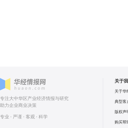
关于
关于华
专注大中华区产业经济情报与研究
典型客
助力企业商业决策
版权声
专业 · 严谨 · 客观 · 科学
购买帮