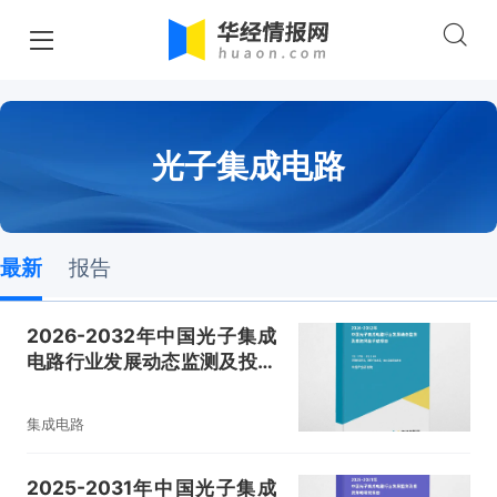
光子集成电路
最新
报告
2026-2032年中国光子集成
电路行业发展动态监测及投资
风险评估报告
集成电路
2025-2031年中国光子集成