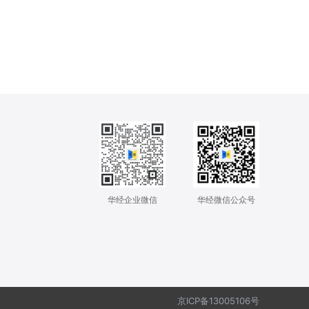
华经企业微信
华经微信公众号
京ICP备13005106号