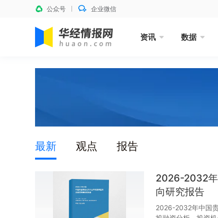
公众号
企业微信
资讯
数据
最新
观点
报告
2026-20
向研究报告
2026-2032年
投融资分析、投资机