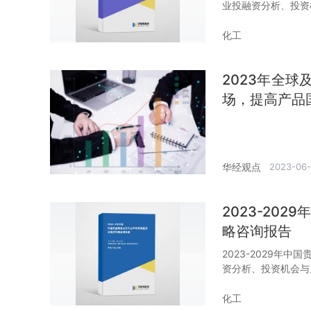
业投融资分析、投资
化工
2023年全
场，提高产品
华经观点
2023-06-
2023-20
略咨询报告
2023-2029年
资分析、投资机会与
化工