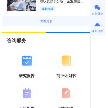
现状及趋势分析：企业加速向
“装备+系统+服务”综合服务商
建材机械
转型「图」
企业微信
查看更多
返回顶部
咨询服务
研究报告
商业计划书