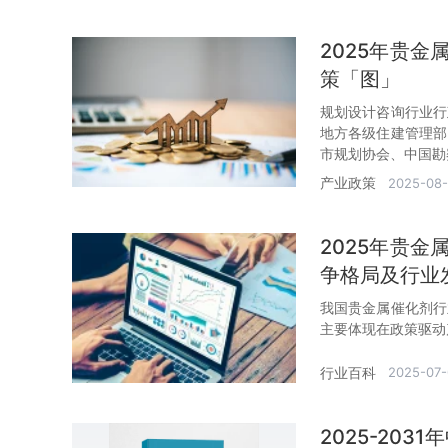
2025年贵
策「图」
规划设计咨询行业行
地方各级住建管理部
市规划协会、中国勘
产业政策
2025-08-
2025年贵
争格局及行业
我国贵金属催化剂行
主要体现在政策驱动
行业百科
2025-07-
2025-20