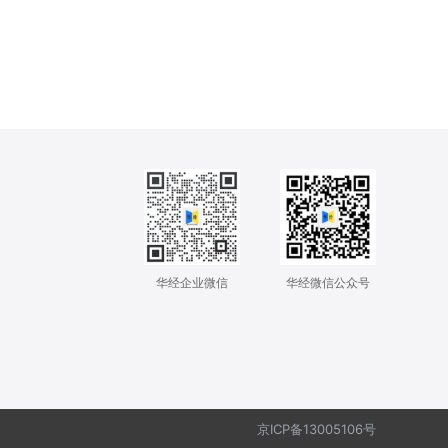
华经企业微信
华经微信公众号
京ICP备13005106号