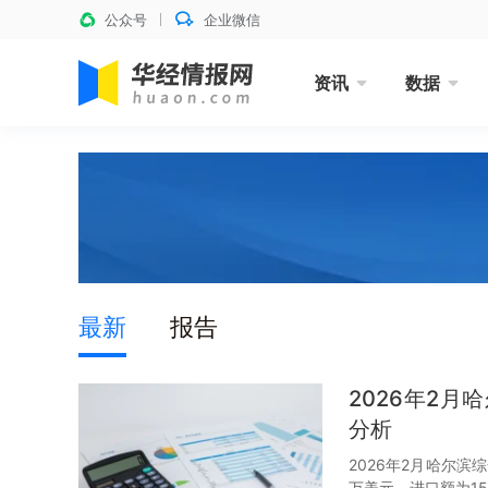
公众号
企业微信
资讯
数据
最新
报告
2026年2
分析
2026年2月哈尔滨
万美元，进口额为15