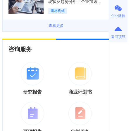
现状及趋势分析：企业加速向
“装备+系统+服务”综合服务商
建材机械
转型「图」
企业微信
查看更多
返回顶部
咨询服务
研究报告
商业计划书