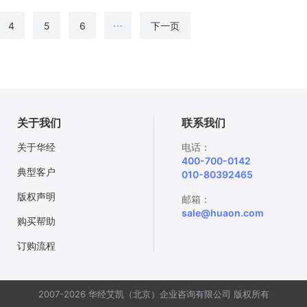
...
4
5
6
下一页
关于我们
联系我们
关于华经
电话：
400-700-0142
典型客户
010-80392465
版权声明
邮箱：
sale@huaon.com
购买帮助
订购流程
2007-2026 华经艾凯（北京）企业咨询有限公司 版权所有