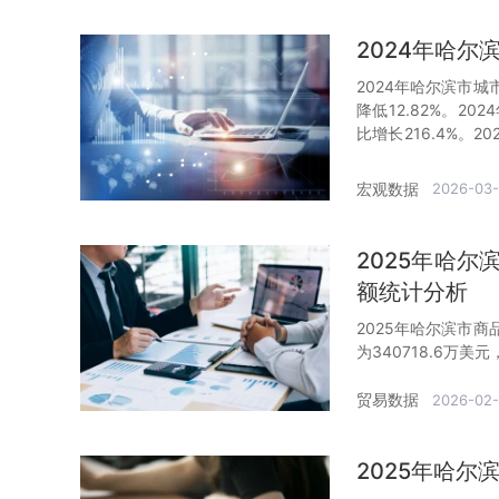
2024年哈
2024年哈尔滨市城
降低12.82%。2
比增长216.4%。
省完成额的50.2%。
宏观数据
2026-03
2025年哈
额统计分析
2025年哈尔滨市商
为340718.6万美
贸易数据
2026-02
2025年哈