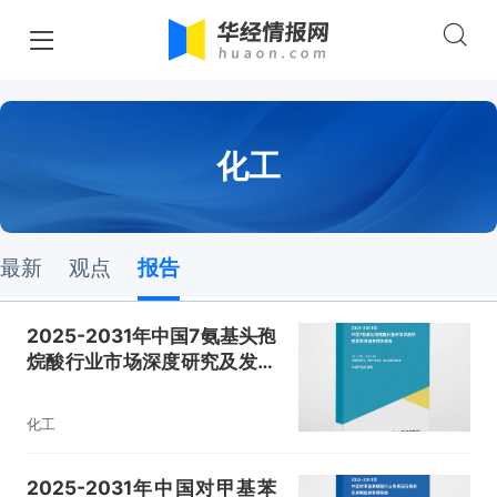
化工
最新
观点
报告
2025-2031年中国7氨基头孢
烷酸行业市场深度研究及发展
趋势预测报告
化工
2025-2031年中国对甲基苯