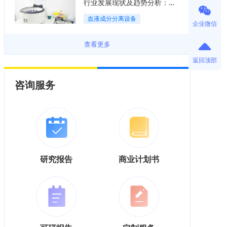
行业发展现状及趋势分析：国
产化替代与集中度逐渐提升
血液成分分离设备
「图」
企业微信
查看更多
返回顶部
咨询服务
研究报告
商业计划书