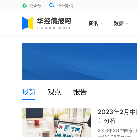
公众号
企业微信
资讯
数据
最新
观点
报告
2023年2
计分析
2023年2月中国家
为102.08美元/台。