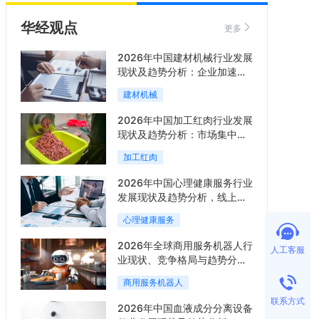
华经观点
更多
2026年中国建材机械行业发展
现状及趋势分析：企业加速向
“装备+系统+服务”综合服务商
建材机械
转型「图」
2026年中国加工红肉行业发展
现状及趋势分析：市场集中度
提升，区域增长分化「图」
加工红肉
2026年中国心理健康服务行业
发展现状及趋势分析，线上线
下融合成为主流服务模式
心理健康服务
「图」
2026年全球商用服务机器人行
人工客服
业现状、竞争格局与趋势分
析，行业集中度有望进一步提
商用服务机器人
升「图」
联系方式
2026年中国血液成分分离设备