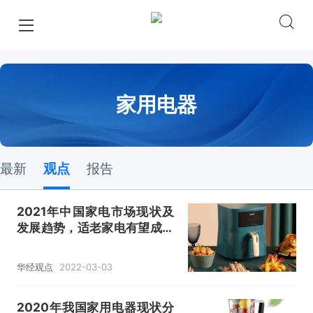
家用电器
最新
观点
报告
2021年中国家电市场现状及
发展趋势，适老家电有望成为
新爆点「图」
华经观点
2022-03-03
2020年我国家用电器现状分