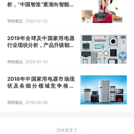
析，“中国智造”逐渐向智能家
电布局「图」
华经观点
2020-12-02
2019年全球及中国家用电器
行业现状分析，产品升级朝高
端化、智能化和健康化发展
「图」
华经观点
2020-07-02
2018年中国家用电器市场现
状及各细分领域竞争格局
「图」
华经观点
2019-06-06
没有更多了