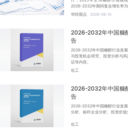
2026-2032年期间复合增长率为
华经观点
2026-06-15
2026-2032年中
告
2026-2032年中国糠醇行
与投资机会研究、投资分析与风
议等内容。
化工
2026-2032年中
告
2026-2032年中国糠醇行
分析、标杆企业分析、投资价值
化工