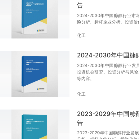
告
2024-2030年中国糠醇行
险分析、标杆企业分析、投资价
化工
2024-2030年中
2024-2030年中国糠醇行
投资机会研究、投资分析与风险
等内容。
化工
2023-2029年中
告
2023-2029年中国糠醇行