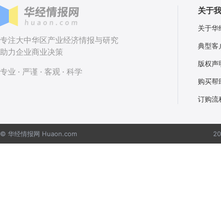
关于
关于华
专注大中华区产业经济情报与研究
典型客
助力企业商业决策
版权声
专业 · 严谨 · 客观 · 科学
购买帮
订购流
© 华经情报网 Huaon.com
2