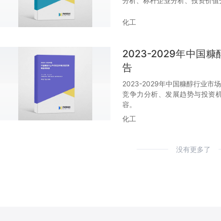
分析、标杆企业分析、投资价值
化工
2023-2029年中
告
2023-2029年中国糠醇行
竞争力分析、发展趋势与投资
容。
化工
没有更多了