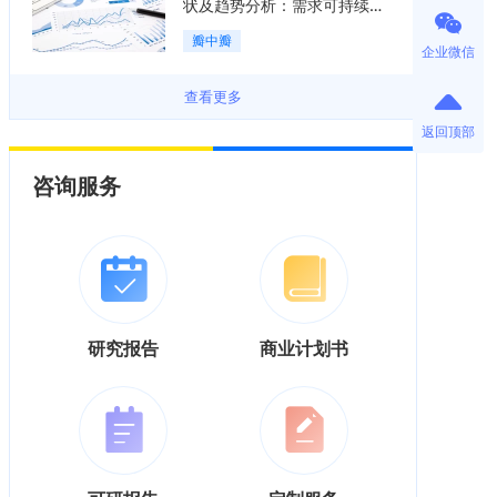
状及趋势分析：需求可持续释
放，市场发展前景良好「图」
瓣中瓣
企业微信
查看更多
返回顶部
咨询服务
研究报告
商业计划书