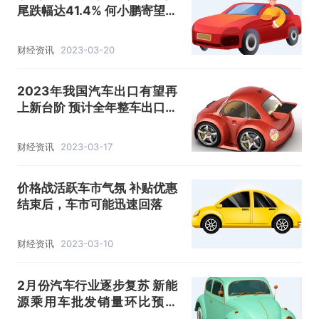
尾跌幅达41.4% 何小鹏寄望动
力和硬件系统压缩成本25%
财经资讯
2023-03-20
2023年我国汽车出口有望再
上新台阶 预计全年整车出口增
速可达20%
财经资讯
2023-03-17
价格战活跃车市气氛 补贴优惠
结束后，车市可能迅速回落
财经资讯
2023-03-10
2月份汽车行业逐步复苏 新能
源乘用车批发销量环比预增
30%