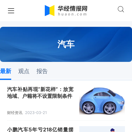
汽车
最新
观点
报告
汽车补贴再现“新花样”：放宽
地域、户籍将不设置限制条件
财经资讯
2023-03-21
小鹏汽车5年亏218亿销量摆