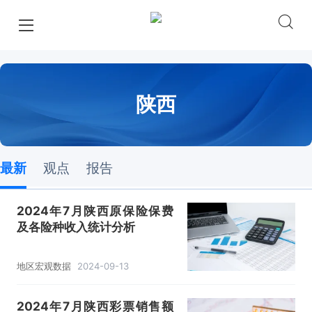
陕西
最新
观点
报告
2024年7月陕西原保险保费
及各险种收入统计分析
地区宏观数据
2024-09-13
2024年7月陕西彩票销售额