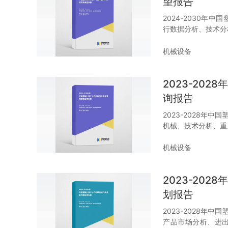
望报告
2024-2030
行数据分析、技术分
机械设备
2023-20
询报告
2023-2028年
机械、技术分析、重
机械设备
2023-20
划报告
2023-2028年
产品市场分析、进