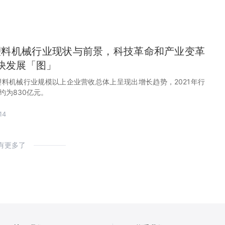
国塑料机械行业现状与前景，科技革命和产业变革
快发展「图」
国塑料机械行业规模以上企业营收总体上呈现出增长趋势，2021年行
约为830亿元。
14
有更多了