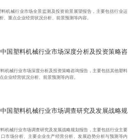
年中国塑料机械行业市场全景监测及投资前景展望报告，主要包括行业运
析、重点企业经营状况分析、前景预测等内容。
28年中国塑料机械行业市场深度分析及投资策略咨
中国塑料机械行业市场深度分析及投资策略咨询报告，主要包括其他塑料
点企业经营状况分析、前景预测等内容。
28年中国塑料机械行业市场调查研究及发展战略规
中国塑料机械行业市场调查研究及发展战略规划报告，主要包括行业主要
出口市场分析、主要企业生产经营分析、发展趋势分析与预测等内