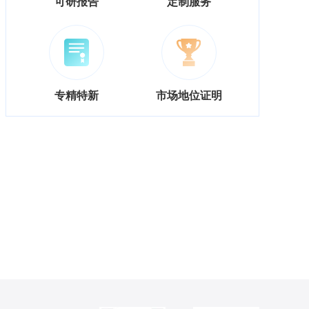
可研报告
定制服务
专精特新
市场地位证明