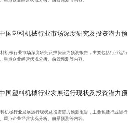
31年中国塑料机械行业市场深度研究及投资潜力预
中国塑料机械行业市场深度研究及投资潜力预测报告，主要包括行业运行
、重点企业经营状况分析、前景预测等内容。
31年中国塑料机械行业发展运行现状及投资潜力预
中国塑料机械行业发展运行现状及投资潜力预测报告，主要包括行业运行
、重点企业经营状况分析、前景预测等内容。