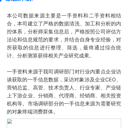
本公司数据来源主要是一手资料和二手资料相结
合，本司建立了严格的数据清洗、加工和分析的内
控体系，分析师采集信息后，严格按照公司评估方
法论和信息规范的要求，并结合自身专业经验，对
所获取的信息进行整理、筛选，最终通过综合统
计、分析测算获得相关产业研究成果。
一手资料来源于我司调研部门对行业内重点企业访
谈获取的一手信息数据，采访对象涉及企业CEO、
营销总监、高管、技术负责人、行业专家、产业链
上下游企业、分销商、代理商、经销商、相关投资
机构等。市场调研部分的一手信息来源为需要研究
的对象终端消费群体。