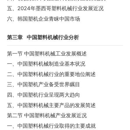
五、2024年墨西哥塑料机械行业发展近况
六、韩国塑机企业青睐中国市场
第三章
中国塑料机械行业分析
第一节 中国塑料机械工业发展概述
一、中国塑料机械制造业基本状况
二、中国塑料机械行业的重要地位阐述
三、中国塑机产业备受世界瞩目
四、中国塑机行业呈现两大趋向
五、中国塑料机械主要产品的发展简述
第二节 中国塑料机械产业发展近况
一、中国塑料机械行业取得的主要成就