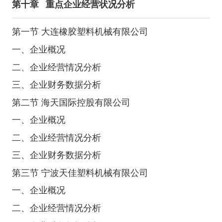
第十章
重点企业经营状况分析
第一节 大连橡胶塑料机械有限公司
一、企业概况
二、企业经营情况分析
三、企业财务数据分析
第二节 海天国际控股有限公司
一、企业概况
二、企业经营情况分析
三、企业财务数据分析
第三节 宁波天佳塑料机械有限公司
一、企业概况
二、企业经营情况分析