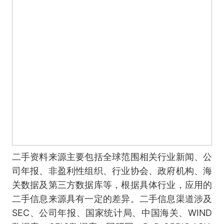
二手资料来源主要包括全球范围相关行业新闻、公
司年报、非盈利性组织、行业协会、政府机构、海
关数据及第三方数据库等，根据具体行业，应用的
二手信息来源具有一定的差异。二手信息渠道涉及
SEC、公司年报、国家统计局、中国海关、WIND