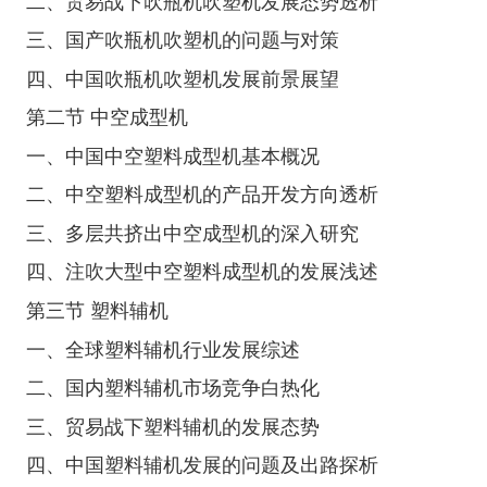
二、贸易战下吹瓶机吹塑机发展态势透析
三、国产吹瓶机吹塑机的问题与对策
四、中国吹瓶机吹塑机发展前景展望
第二节 中空成型机
一、中国中空塑料成型机基本概况
二、中空塑料成型机的产品开发方向透析
三、多层共挤出中空成型机的深入研究
四、注吹大型中空塑料成型机的发展浅述
第三节 塑料辅机
一、全球塑料辅机行业发展综述
二、国内塑料辅机市场竞争白热化
三、贸易战下塑料辅机的发展态势
四、中国塑料辅机发展的问题及出路探析