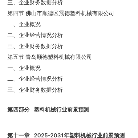
三、企业财务数据分析
第四节 佛山市顺德区震德塑料机械有限公司
一、企业概况
二、企业经营情况分析
三、企业财务数据分析
第五节 青岛顺德塑料机械有限公司
一、企业概况
二、企业经营情况分析
三、企业财务数据分析
第四部分
塑料机械行业前景预测
第十一章
2025-2031年塑料机械行业前景预测