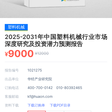
塑料机械
2025-2031年中国塑料机械行业市场
深度研究及投资潜力预测报告
9000
¥
¥12000
报告编号
1021275
出品单位
华经产业研究院
订购电话
400-700-0142 010-80392465
客服邮箱
kf@huaon.com
资料下载
下载订购单
下载PDF目录