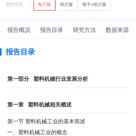
纸介版
电子+纸介版
交付方式
电子版
报告概况
报告目录
研究方法
数据来源
报告目录
第一部分
塑料机械行业发展分析
第一章
塑料机械相关概述
第一节 塑料机械工业的基本简述
一、塑料机械工业的概念