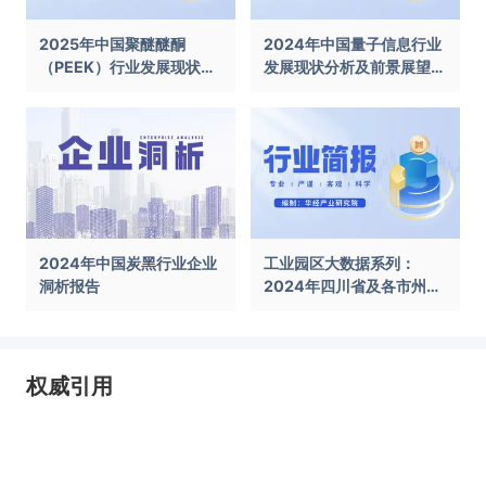
2025年中国聚醚醚酮
2024年中国量子信息行业
（PEEK）行业发展现状及
发展现状分析及前景展望报
前景展望报告
告
2024年中国炭黑行业企业
工业园区大数据系列：
洞析报告
2024年四川省及各市州工
业园区全景洞析报告
权威引用