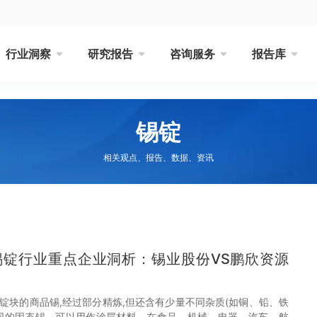
行业洞察
研究报告
咨询服务
报告库
锡锭
相关观点、报告、数据、资讯
国锡锭行业重点企业洞析：锡业股份VS鹏欣资源
锭块的商品锡,经过部分精炼,但还含有少量不同杂质(如铜、铅、铁
同的固态锡。可以用作涂层材料，在食品、机械、电器、汽车、航