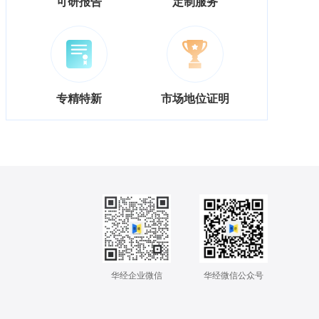
可研报告
定制服务
专精特新
市场地位证明
华经企业微信
华经微信公众号