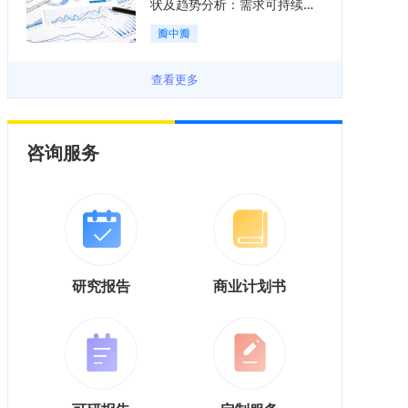
状及趋势分析：需求可持续释
放，市场发展前景良好「图」
瓣中瓣
查看更多
咨询服务
研究报告
商业计划书