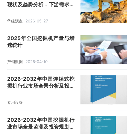
现状及趋势分析，下游需求回
暖，行业呈现增长态势「图」
华经观点
2026-05-27
2025年全国挖掘机产量与增
速统计
产销数据
2026-04-10
2026-2032年中国连续式挖
掘机行业市场全景分析及投资
战略咨询报告
专用设备
2026-2032年中国挖掘机行
业市场全景监测及投资规划建
议报告