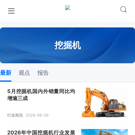
挖掘机
最新
观点
报告
5月挖掘机国内外销量同比均
增逾三成
行业简讯
2026-06-09
2026年中国挖掘机行业发展