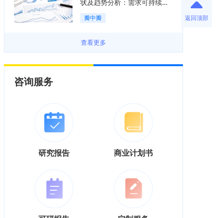
状及趋势分析：需求可持续释
放，市场发展前景良好「图」
返回顶部
瓣中瓣
查看更多
咨询服务
研究报告
商业计划书