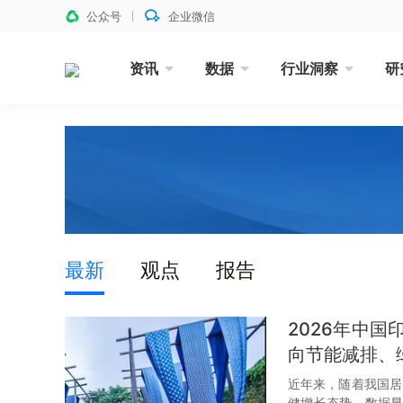
公众号
企业微信
资讯
数据
行业洞察
研
最新
观点
报告
2026年中
向节能减排、
近年来，随着我国居
健增长态势。数据显示