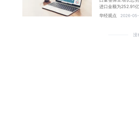
进口金额为252.91
华经观点
2026-05-
没