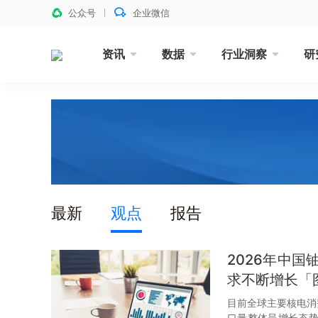
公众号
企业微信
资讯
数据
行业洞察
研
最新
观点
报告
2026年中
求不断增长「
目前全球主要核电消费
口量整体呈增长态势，