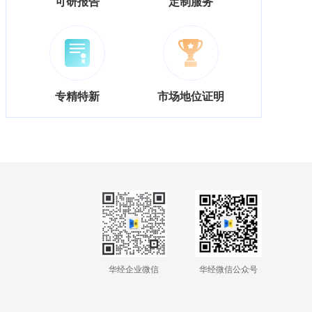
可研报告
定制服务
专精特新
市场地位证明
华经企业微信
华经微信公众号