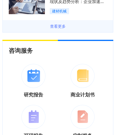
现状及趋势分析：企业加速向
“装备+系统+服务”综合服务商
建材机械
转型「图」
查看更多
咨询服务
研究报告
商业计划书