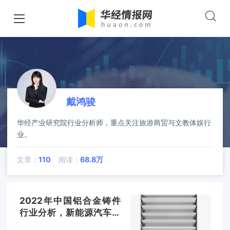
戴鸿骏
华经产业研究院行业分析师，重点关注旅游商贸与文教体娱行
业。
文章：
110
阅读：
68.8万
2022年中国铝合金铸件
行业分析，新能源汽车发
展迅速，汽车轻量化推动