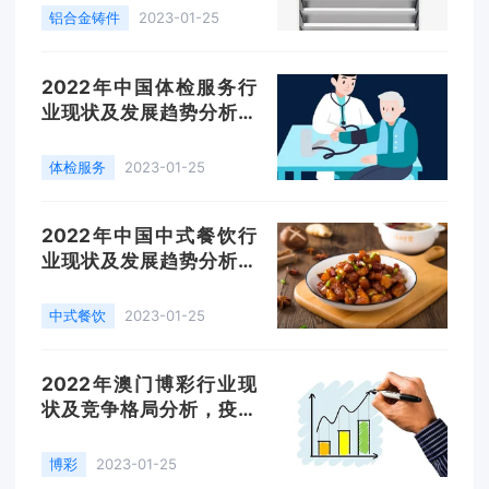
行业发展「图」
铝合金铸件
2023-01-25
2022年中国体检服务行
业现状及发展趋势分析，
私立体检服务机构规模不
断扩大「图」
体检服务
2023-01-25
2022年中国中式餐饮行
业现状及发展趋势分析，
餐饮品类融合化发展
「图」
中式餐饮
2023-01-25
2022年澳门博彩行业现
状及竞争格局分析，疫后
客流恢复有望推动行业复
苏「图」
博彩
2023-01-25