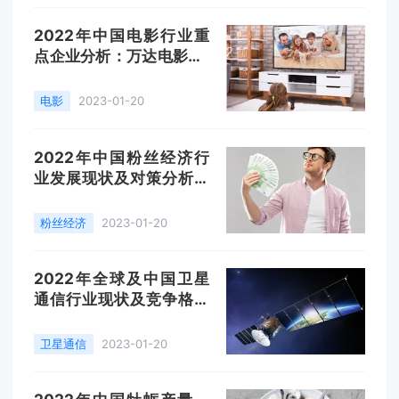
2022年中国电影行业重
点企业分析：万达电影VS
博纳影业「图」
电影
2023-01-20
2022年中国粉丝经济行
业发展现状及对策分析，
促进消费，带动经济增长
「图」
粉丝经济
2023-01-20
2022年全球及中国卫星
通信行业现状及竞争格局
分析，行业垄断特征明显
「图」
卫星通信
2023-01-20