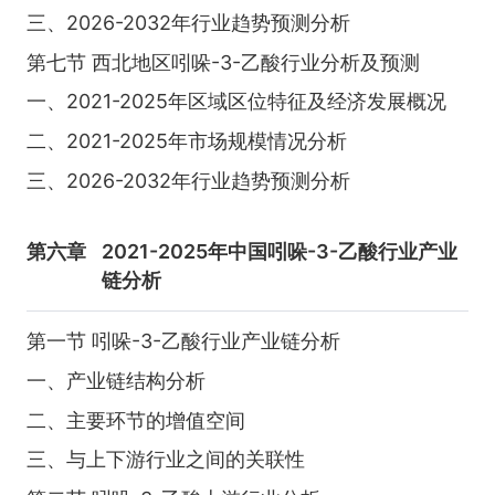
三、2026-2032年行业趋势预测分析
第七节 西北地区吲哚-3-乙酸行业分析及预测
一、2021-2025年区域区位特征及经济发展概况
二、2021-2025年市场规模情况分析
三、2026-2032年行业趋势预测分析
第六章
2021-2025年中国吲哚-3-乙酸行业产业
链分析
第一节 吲哚-3-乙酸行业产业链分析
一、产业链结构分析
二、主要环节的增值空间
三、与上下游行业之间的关联性