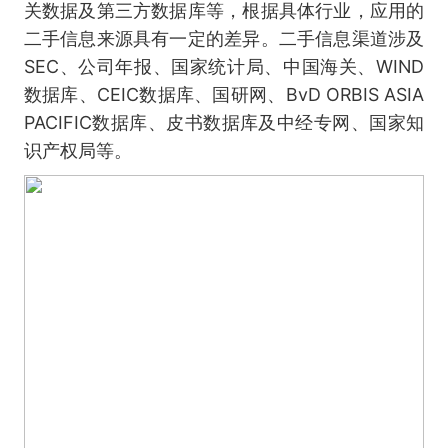
关数据及第三方数据库等，根据具体行业，应用的
二手信息来源具有一定的差异。二手信息渠道涉及
SEC、公司年报、国家统计局、中国海关、WIND
数据库、CEIC数据库、国研网、BvD ORBIS ASIA
PACIFIC数据库、皮书数据库及中经专网、国家知
识产权局等。