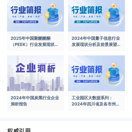
2025年中国聚醚醚酮
2024年中国量子信息行业
（PEEK）行业发展现状及
发展现状分析及前景展望报
前景展望报告
告
2024年中国炭黑行业企业
工业园区大数据系列：
洞析报告
2024年四川省及各市州工
业园区全景洞析报告
权威引用