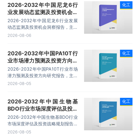
2026-2032年中国尼龙6行
化工
业发展动态监测及投资机会洞
察报告
2026-2032年中国尼龙6行业发展
动态监测及投资机会洞察报告，主要
包括行业产业链分析、重点企业发展
2026-08-06
分析、企业管理策略建议、发展前景
预测等内容。
2026-2032年中国PA10T行
化工
业市场潜力预测及投资方向研
究报告
2026-2032年中国PA10T行业市场
潜力预测及投资方向研究报告，主要
包括重点企业及竞争格局，投资建
2026-08-05
议，未来发展预测及投资前景分析，
投资的建议及观点等内容。
2026-2032年中国生物基
化工
BDO行业市场深度评估及投资
战略规划报告
2026-2032年中国生物基BDO行业
市场深度评估及投资战略规划报告，
主要包括企业及竞争格局、投资建
2026-08-05
议、未来发展预测及投资前景分析、