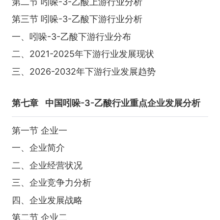
第二节 吲哚-3-乙酸上游行业分析
第三节 吲哚-3-乙酸下游行业分析
一、吲哚-3-乙酸下游行业分布
二、2021-2025年下游行业发展现状
三、2026-2032年下游行业发展趋势
第七章
中国吲哚-3-乙酸行业重点企业发展分析
第一节 企业一
一、企业简介
二、企业经营状况
三、企业竞争力分析
四、企业发展战略
第二节 企业二