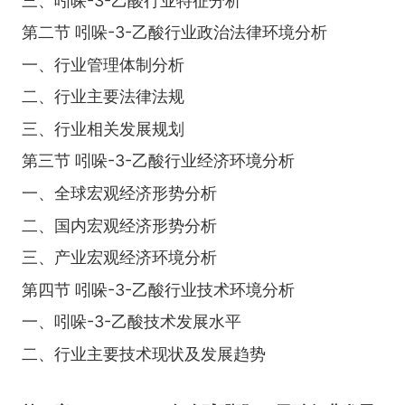
三、吲哚-3-乙酸行业特征分析
第二节 吲哚-3-乙酸行业政治法律环境分析
一、行业管理体制分析
二、行业主要法律法规
三、行业相关发展规划
第三节 吲哚-3-乙酸行业经济环境分析
一、全球宏观经济形势分析
二、国内宏观经济形势分析
三、产业宏观经济环境分析
第四节 吲哚-3-乙酸行业技术环境分析
一、吲哚-3-乙酸技术发展水平
二、行业主要技术现状及发展趋势