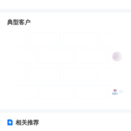
典型客户
相关推荐