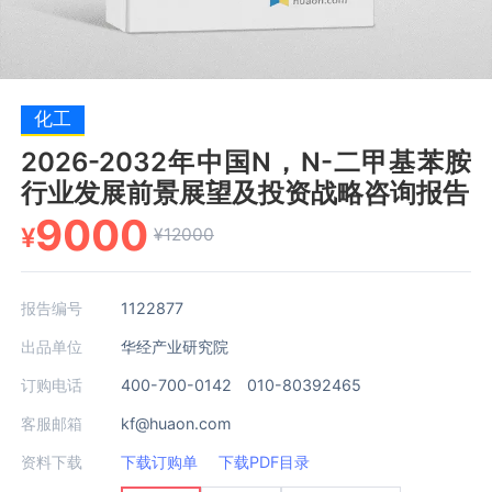
化工
2026-2032年中国N，N-二甲基苯胺
行业发展前景展望及投资战略咨询报告
9000
¥
¥12000
报告编号
1122877
出品单位
华经产业研究院
订购电话
400-700-0142 010-80392465
客服邮箱
kf@huaon.com
资料下载
下载订购单
下载PDF目录