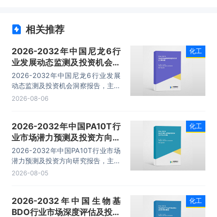
相关推荐
2026-2032年中国尼龙6行
化工
业发展动态监测及投资机会洞
察报告
2026-2032年中国尼龙6行业发展
动态监测及投资机会洞察报告，主要
包括行业产业链分析、重点企业发展
2026-08-06
分析、企业管理策略建议、发展前景
预测等内容。
2026-2032年中国PA10T行
化工
业市场潜力预测及投资方向研
究报告
2026-2032年中国PA10T行业市场
潜力预测及投资方向研究报告，主要
包括重点企业及竞争格局，投资建
2026-08-05
议，未来发展预测及投资前景分析，
投资的建议及观点等内容。
2026-2032年中国生物基
化工
BDO行业市场深度评估及投资