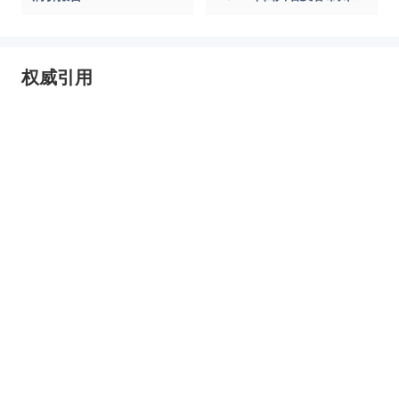
业园区全景洞析报告
权威引用