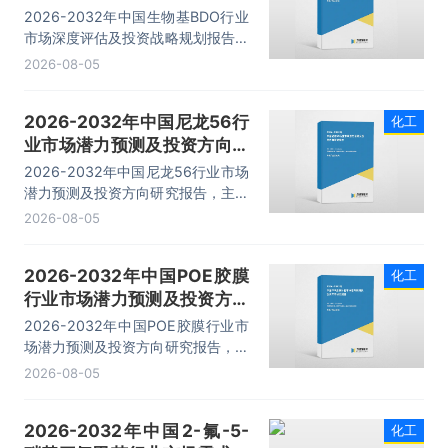
战略规划报告
2026-2032年中国生物基BDO行业
市场深度评估及投资战略规划报告，
主要包括企业及竞争格局、投资建
2026-08-05
议、未来发展预测及投资前景分析、
投资的建议及观点等内容。
2026-2032年中国尼龙56行
化工
业市场潜力预测及投资方向研
究报告
2026-2032年中国尼龙56行业市场
潜力预测及投资方向研究报告，主要
包括行业投资价值与投资策略咨询、
2026-08-05
市场竞争策略建议、总结及企业重点
客户管理建议、投资风险预警等内
2026-2032年中国POE胶膜
化工
容。
行业市场潜力预测及投资方向
研究报告
2026-2032年中国POE胶膜行业市
场潜力预测及投资方向研究报告，主
要包括企业及竞争格局、投资建议、
2026-08-05
未来发展预测及投资前景分析、投资
的建议及观点等内容。
2026-2032年中国2-氟-5-
化工