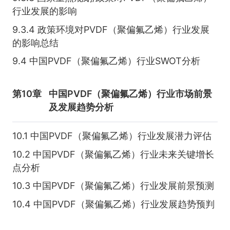
行业发展的影响
9.3.4 政策环境对PVDF（聚偏氟乙烯）行业发展
的影响总结
9.4 中国PVDF（聚偏氟乙烯）行业SWOT分析
第10章
中国PVDF（聚偏氟乙烯）行业市场前景
及发展趋势分析
10.1 中国PVDF（聚偏氟乙烯）行业发展潜力评估
10.2 中国PVDF（聚偏氟乙烯）行业未来关键增长
点分析
10.3 中国PVDF（聚偏氟乙烯）行业发展前景预测
10.4 中国PVDF（聚偏氟乙烯）行业发展趋势预判