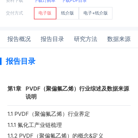
资料下载
下载订购单
下载PDF目录
纸介版
电子+纸介版
交付方式
电子版
报告概况
报告目录
研究方法
数据来源
报告目录
第1章
PVDF（聚偏氟乙烯）行业综述及数据来源
说明
1.1 PVDF（聚偏氟乙烯）行业界定
1.1.1 氟化工产业链梳理
1.1.2 PVDF（聚偏氟乙烯）的概念&定义