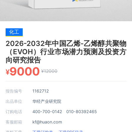
化工
2026-2032年中国乙烯-乙烯醇共聚物
（EVOH）行业市场潜力预测及投资方
向研究报告
9000
¥
¥12000
报告编号
1162712
出品单位
华经产业研究院
订购电话
400-700-0142 010-80392465
客服邮箱
kf@huaon.com