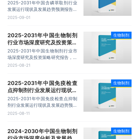
势预测报告
2025-2031年中国含磷萃取剂行业
发展运行现状及发展趋势预测报告，
主要包括行业进、出口分析、企业及
2025-09-01
竞争格局、发展预测及投资前景分
析、投资建议等内容。
2025-2031年中国生物制剂
生物制剂
行业市场深度研究及投资策略
研究报告
2025-2031年中国生物制剂行业市
场深度研究及投资策略研究报告，主
要包括国内重点生产厂家分析、地区
2025-08-21
销售分析、投资战略研究、市场指标
预测及行业项目投资建议等内容。
2025-2031年中国免疫检查
生物制剂
点抑制剂行业发展运行现状及
发展趋势预测报告
2025-2031年中国免疫检查点抑制
剂行业发展运行现状及发展趋势预测
报告，主要包括行业发展趋势与前景
2025-08-11
分析、投资前景、企业投资战略分
析、研究结论及建议等内容。
2024-2030年中国生物制剂
生物制剂
行业市场深度分析及发展趋势