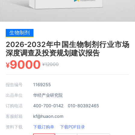
生物制剂
2026-2032年中国生物制剂行业市场
深度调查及投资规划建议报告
9000
¥
¥12000
报告编号
1169255
出品单位
华经产业研究院
订购电话
400-700-0142 010-80392465
客服邮箱
kf@huaon.com
资料下载
下载订购单
下载PDF目录