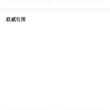
业园区全景洞析报告
权威引用