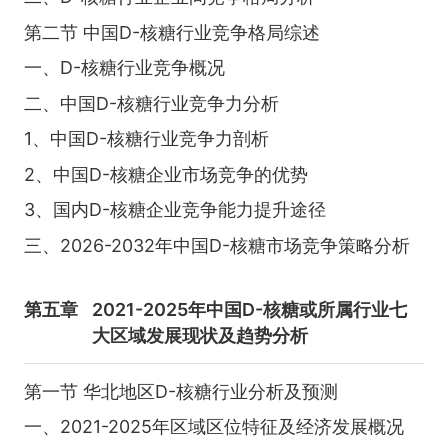
第二节 中国D-核糖行业竞争格局综述
一、D-核糖行业竞争概况
二、中国D-核糖行业竞争力分析
1、中国D-核糖行业竞争力剖析
2、中国D-核糖企业市场竞争的优势
3、国内D-核糖企业竞争能力提升途径
三、2026-2032年中国D-核糖市场竞争策略分析
第五章
2021-2025年中国D-核糖或所属行业七
大区域发展现状及趋势分析
第一节 华北地区D-核糖行业分析及预测
一、2021-2025年区域区位特征及经济发展概况