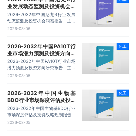
业发展动态监测及投资机会洞
察报告
2026-2032年中国尼龙6行业发展
动态监测及投资机会洞察报告，主要
包括行业产业链分析、重点企业发展
2026-08-06
分析、企业管理策略建议、发展前景
预测等内容。
2026-2032年中国PA10T行
化工
业市场潜力预测及投资方向研
究报告
2026-2032年中国PA10T行业市场
潜力预测及投资方向研究报告，主要
包括重点企业及竞争格局，投资建
2026-08-05
议，未来发展预测及投资前景分析，
投资的建议及观点等内容。
2026-2032年中国生物基
化工
BDO行业市场深度评估及投资
战略规划报告
2026-2032年中国生物基BDO行业
市场深度评估及投资战略规划报告，
主要包括企业及竞争格局、投资建
2026-08-05
议、未来发展预测及投资前景分析、
投资的建议及观点等内容。