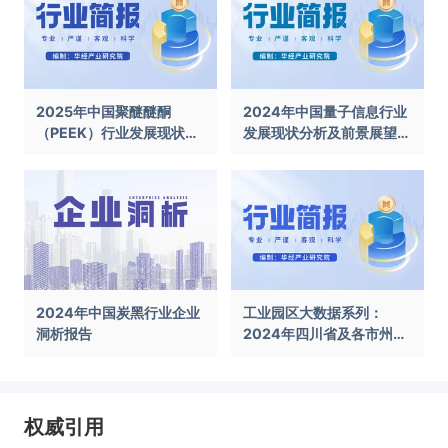
2025年中国聚醚醚酮
2024年中国量子信息行业
（PEEK）行业发展现状及
发展现状分析及前景展望报
前景展望报告
告
2024年中国炭黑行业企业
工业园区大数据系列：
洞析报告
2024年四川省及各市州工
业园区全景洞析报告
权威引用