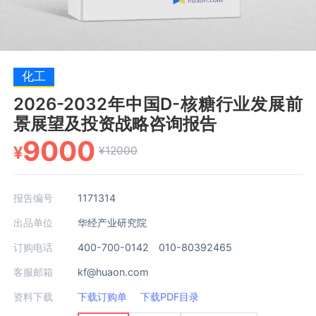
化工
2026-2032年中国D-核糖行业发展前
景展望及投资战略咨询报告
9000
¥
¥12000
报告编号
1171314
出品单位
华经产业研究院
订购电话
400-700-0142 010-80392465
客服邮箱
kf@huaon.com
资料下载
下载订购单
下载PDF目录