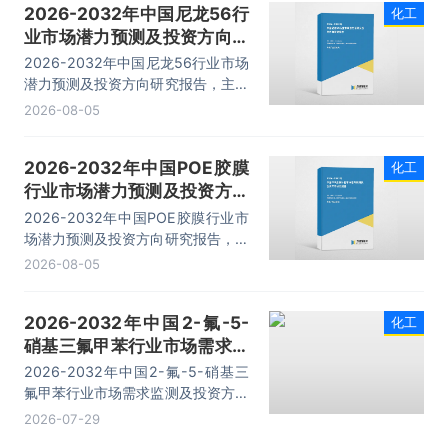
2026-2032年中国尼龙56行
化工
业市场潜力预测及投资方向研
究报告
2026-2032年中国尼龙56行业市场
潜力预测及投资方向研究报告，主要
包括行业投资价值与投资策略咨询、
2026-08-05
市场竞争策略建议、总结及企业重点
客户管理建议、投资风险预警等内
2026-2032年中国POE胶膜
化工
容。
行业市场潜力预测及投资方向
研究报告
2026-2032年中国POE胶膜行业市
场潜力预测及投资方向研究报告，主
要包括企业及竞争格局、投资建议、
2026-08-05
未来发展预测及投资前景分析、投资
的建议及观点等内容。
2026-2032年中国2-氟-5-
化工
硝基三氟甲苯行业市场需求监
测及投资方向研究报告
2026-2032年中国2-氟-5-硝基三
氟甲苯行业市场需求监测及投资方向
研究报告，主要包括行业产业链分
2026-07-29
析、重点企业发展分析、企业管理策