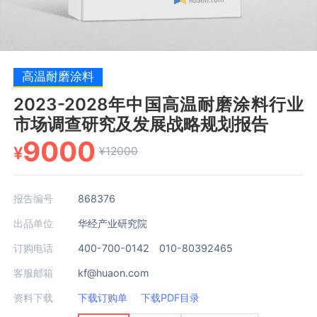
高温耐磨涂料
2023-2028年中国高温耐磨涂料行业
市场调查研究及发展战略规划报告
9000
¥
¥12000
报告编号
868376
出品单位
华经产业研究院
订购电话
400-700-0142 010-80392465
客服邮箱
kf@huaon.com
资料下载
下载订购单
下载PDF目录