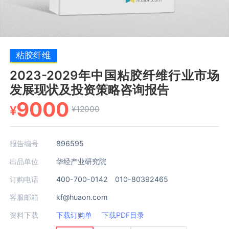
粘胶纤维
2023-2029年中国粘胶纤维行业市场
发展现状及投资策略咨询报告
9000
¥
¥12000
报告编号
896595
出品单位
华经产业研究院
订购电话
400-700-0142 010-80392465
客服邮箱
kf@huaon.com
资料下载
下载订购单
下载PDF目录