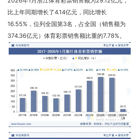
2026年1月浙江体育彩票销售额为29.12亿元，
比上年同期增长了4.14亿元，同比增长
16.55%，位列全国第3名，占全国（销售额为
374.36亿元）体育彩票销售额比重的7.78%。