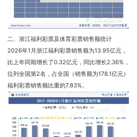
二、浙江福利彩票及体育彩票销售额统计
2026年1月浙江福利彩票销售额为13.95亿元，
比上年同期增长了0.32亿元，同比增长2.36%，
位列全国第2名，占全国（销售额为178.1亿元）
福利彩票销售额比重的7.83%。