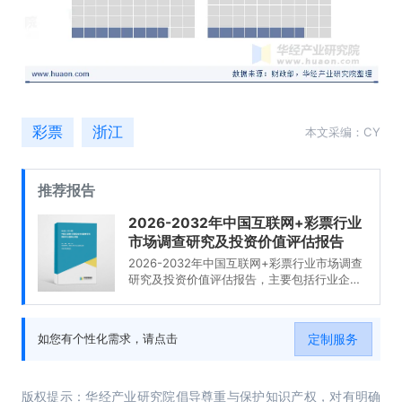
彩票
浙江
本文采编：CY
推荐报告
2026-2032年中国互联网+彩票行业
市场调查研究及投资价值评估报告
2026-2032年中国互联网+彩票行业市场调查
研究及投资价值评估报告，主要包括行业企业
电商战略规划及模式选择、投资布局分析、市
场发展趋势预测、市场投资机会及建议等内
容。
定制服务
如您有个性化需求，请点击
版权提示：华经产业研究院倡导尊重与保护知识产权，对有明确