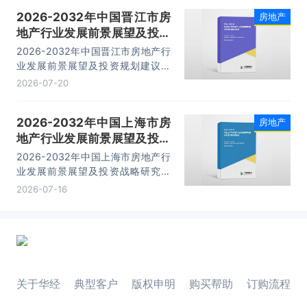
内容。
2026-2032年中国晋江市房
房地产
地产行业发展前景展望及投资
规划建议报告
2026-2032年中国晋江市房地产行
业发展前景展望及投资规划建议报
告，主要包括竞争格局分析、关键性
2026-07-20
财务数据分析、发展前景预测分析、
投资机会与投资风险预测分析等内
2026-2032年中国上海市房
房地产
容。
地产行业发展前景展望及投资
战略研究报告
2026-2032年中国上海市房地产行
业发展前景展望及投资战略研究报
告，主要包括企业融资规模及渠道分
2026-07-16
析、信贷分析、私募基金分析、市场
分析等内容。
关于华经
典型客户
版权申明
购买帮助
订购流程