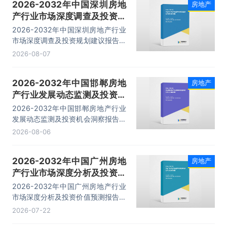
2026-2032年中国深圳房地
房地产
产行业市场深度调查及投资规
划建议报告
2026-2032年中国深圳房地产行业
市场深度调查及投资规划建议报告，
主要包括行业投资策略分析、投资风
2026-08-07
险预警、发展趋势分析、企业管理策
略建议等内容。
2026-2032年中国邯郸房地
房地产
产行业发展动态监测及投资机
会洞察报告
2026-2032年中国邯郸房地产行业
发展动态监测及投资机会洞察报告，
主要包括行业投资策略分析、投资风
2026-08-06
险预警、发展趋势分析、企业管理策
略建议等内容。
2026-2032年中国广州房地
房地产
产行业市场深度分析及投资价
值预测报告
2026-2032年中国广州房地产行业
市场深度分析及投资价值预测报告，
主要包括市场分析、重点企业分析、
2026-07-22
市场竞争分析、市场前景趋势分析等