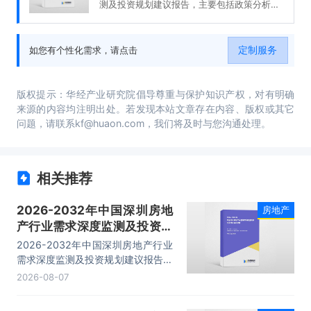
测及投资规划建议报告，主要包括政策分析、
发展趋势预测、投资分析、融资分析等内容。
定制服务
如您有个性化需求，请点击
版权提示：华经产业研究院倡导尊重与保护知识产权，对有明确
来源的内容均注明出处。若发现本站文章存在内容、版权或其它
问题，请联系kf@huaon.com，我们将及时与您沟通处理。
相关推荐
2026-2032年中国深圳房地
房地产
产行业需求深度监测及投资规
划建议报告
2026-2032年中国深圳房地产行业
需求深度监测及投资规划建议报告，
主要包括政策分析、发展趋势预测、
2026-08-07
投资分析、融资分析等内容。