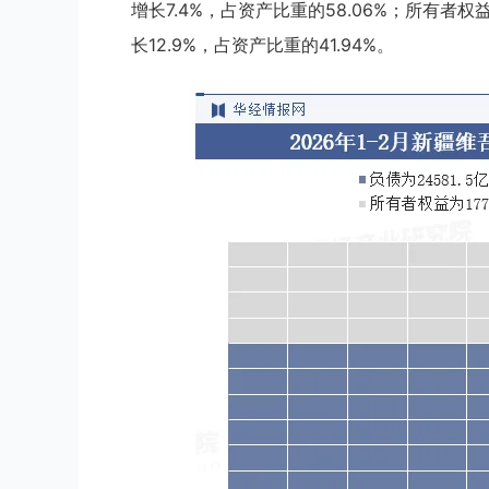
增长7.4%，占资产比重的58.06%；所有者权
长12.9%，占资产比重的41.94%。