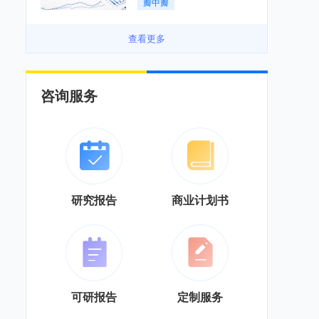
瓣中瓣
景良好「图」
查看更多
咨询服务
研究报告
商业计划书
可研报告
定制服务