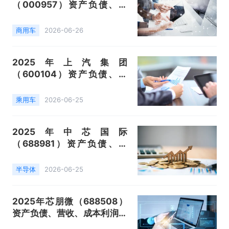
（000957）资产负债、营
收、成本利润及主营产品（客
车）数据统计
商用车
2026-06-26
2025年上汽集团
（600104）资产负债、营
收、成本利润及主营产品（整
车业务、零部件业务）数据统
乘用车
2026-06-25
计
2025年中芯国际
（688981）资产负债、营
收、成本利润及主营产品（集
成电路晶圆制造代工）数据统
半导体
2026-06-25
计
2025年芯朋微（688508）
资产负债、营收、成本利润及
主营产品（家用电器类芯片、