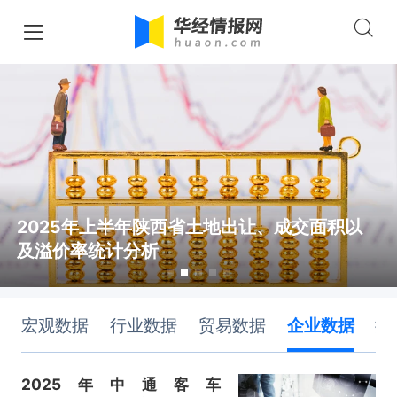
2025年上半年陕西省土地出让、成交面积以
及溢价率统计分析
宏观数据
行业数据
贸易数据
企业数据
排
2025年中通客车