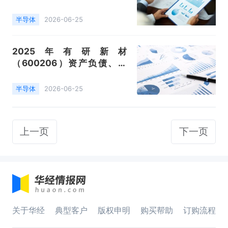
收、成本利润及主营产品（半
导体分立器件）数据统计
半导体
2026-06-25
2025年有研新材
（600206）资产负债、营
收、成本利润及主营产品（铂
族、稀土材料、薄膜材料）数
半导体
2026-06-25
据统计
上一页
下一页
关于华经
典型客户
版权申明
购买帮助
订购流程