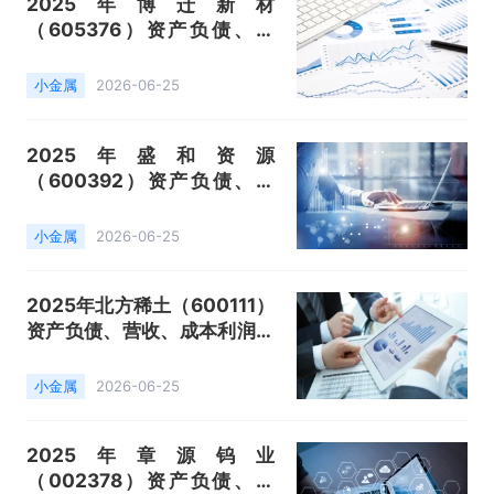
2025年博迁新材
（605376）资产负债、营
收、成本利润及主营产品（镍
基、铜基、银粉）数据统计
小金属
2026-06-25
2025年盛和资源
（600392）资产负债、营
收、成本利润及主营产品（稀
土、锆钛及其他）数据统计
小金属
2026-06-25
2025年北方稀土（600111）
资产负债、营收、成本利润及
主营产品（稀土主要产品、稀
土应用产品及其他）数据统计
小金属
2026-06-25
2025年章源钨业
（002378）资产负债、营