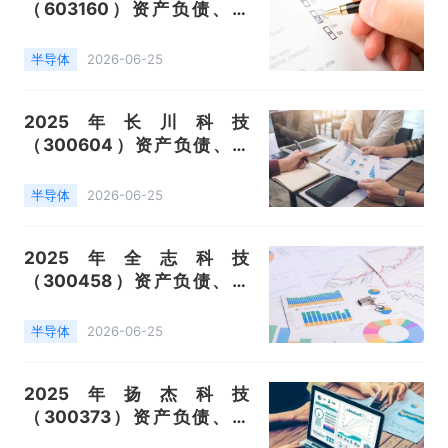
（603160）资产负债、营
收、成本利润及主营产品（指
纹识别芯片、触控芯片）数据
半导体
2026-06-25
统计
2025年长川科技
（300604）资产负债、营
收、成本利润及主营产品（测
试机、分选机）数据统计
半导体
2026-06-25
2025年全志科技
（300458）资产负债、营
收、成本利润及主营产品（智
能终端应用处理器芯片）数据
半导体
2026-06-25
统计
2025年扬杰科技
（300373）资产负债、营
收、成本利润及主营产品（半